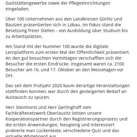
Gaststättengewerbe sowie der Pflegeeinrichtungen
eingeladen.
Über 100 Unternehmen aus den Landkreisen Görlitz und
Bautzen präsentierten sich in Löbau. Im Fokus stand die
Besetzung freier Stellen - von Ausbildung über Studium bis
zu Arbeitsplätzen.
Am Stand mit der Nummer 100 wurde die digitale
Lernplattform zum ersten Mal der Öffentlichkeit präsentiert.
An den gut besuchten Vormittagen verschafften sich die
Besucher die ersten Eindrücke. Insgesamt waren ca. 2100
Besucher am 16. und 17. Oktober an den Messetagen vor
Ort.
Das seit dem Frühjahr 2020 kaum derartige Veranstaltungen
stattfinden konnten, war durch den gesteigerten Bedarf an
Austausch zu spüren.
Herr Steinhorst und Herr Gerlinghoff vom
Fachkräftenetzwerk Oberlausitz lotsten unsere
Kooperationspartner durch den Registrierungsprozess und
die ersten Anwendungen. Neugierig und interessiert
probierte man Lückentexte, verschiedene Quiz und das
virtuelle Whiteboard aus.