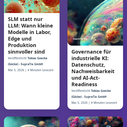
SLM statt nur
LLM: Wann kleine
Modelle in Labor,
Edge und
Produktion
sinnvoller sind
Governance für
industrielle KI:
Veröffentlicht
Tobias Goecke
Datenschutz,
(Göcke) - SupraTix GmbH
Nachweisbarkeit
Mai 5, 2026 | 4 Minuten Lesezeit
und AI-Act-
Readiness
Veröffentlicht
Tobias Goecke
(Göcke) - SupraTix GmbH
Mai 5, 2026 | 4 Minuten Lesezeit