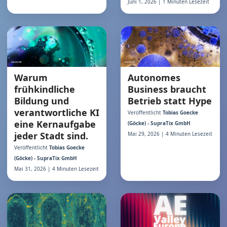
Juni 1, 2026 | 1 Minuten Lesezeit
Warum
Autonomes
frühkindliche
Business braucht
Bildung und
Betrieb statt Hype
verantwortliche KI
Veröffentlicht
Tobias Goecke
eine Kernaufgabe
(Göcke) - SupraTix GmbH
jeder Stadt sind.
Mai 29, 2026 | 4 Minuten Lesezeit
Veröffentlicht
Tobias Goecke
(Göcke) - SupraTix GmbH
Mai 31, 2026 | 4 Minuten Lesezeit