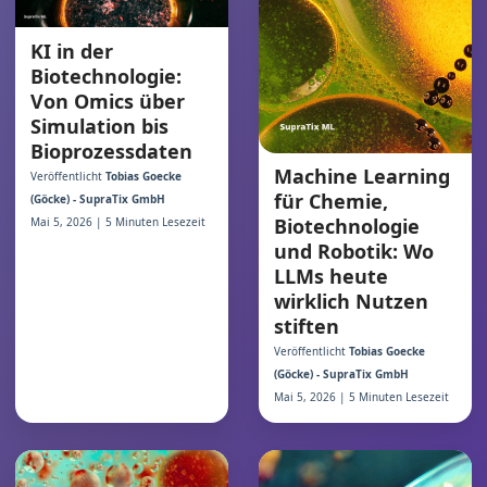
KI in der
Biotechnologie:
Von Omics über
Simulation bis
Bioprozessdaten
Machine Learning
Veröffentlicht
Tobias Goecke
für Chemie,
(Göcke) - SupraTix GmbH
Biotechnologie
Mai 5, 2026 | 5 Minuten Lesezeit
und Robotik: Wo
LLMs heute
wirklich Nutzen
stiften
Veröffentlicht
Tobias Goecke
(Göcke) - SupraTix GmbH
Mai 5, 2026 | 5 Minuten Lesezeit