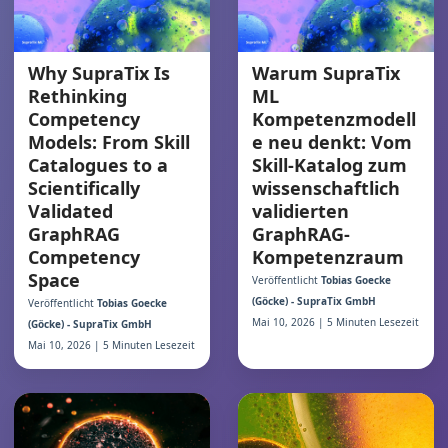
Why SupraTix Is
Warum SupraTix
Rethinking
ML
Competency
Kompetenzmodell
Models: From Skill
e neu denkt: Vom
Catalogues to a
Skill-Katalog zum
Scientifically
wissenschaftlich
Validated
validierten
GraphRAG
GraphRAG-
Competency
Kompetenzraum
Space
Veröffentlicht
Tobias Goecke
(Göcke) - SupraTix GmbH
Veröffentlicht
Tobias Goecke
Mai 10, 2026 | 5 Minuten Lesezeit
(Göcke) - SupraTix GmbH
Mai 10, 2026 | 5 Minuten Lesezeit