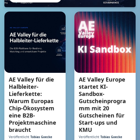
AE Valley Europe
AE Valley für die
startet KI-
Halbleiter-
Sandbox-
Lieferkette:
Gutscheinprogra
Warum Europas
mm mit 20
Chip-Ökosystem
Gutscheinen für
eine B2B-
Start-ups und
Projektmaschine
KMU
braucht
Veröffentlicht
Tobias Goecke
Veröffentlicht
Tobias Goecke