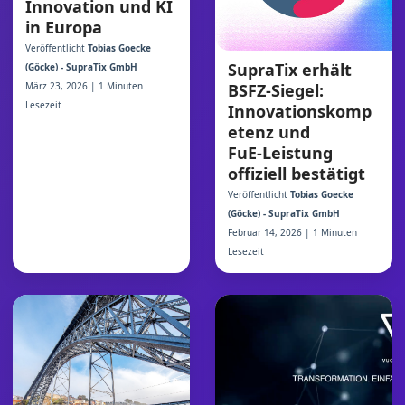
Innovation und KI
in Europa
Veröffentlicht
Tobias Goecke
SupraTix erhält
(Göcke) - SupraTix GmbH
März 23, 2026 | 1 Minuten
BSFZ‑Siegel:
Lesezeit
Innovationskomp
etenz und
FuE‑Leistung
offiziell bestätigt
Veröffentlicht
Tobias Goecke
(Göcke) - SupraTix GmbH
Februar 14, 2026 | 1 Minuten
Lesezeit