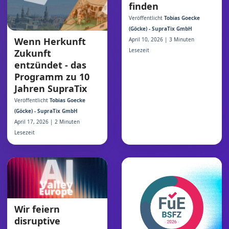
finden
Veröffentlicht
Tobias Goecke
(Göcke) - SupraTix GmbH
Wenn Herkunft
April 10, 2026 | 3 Minuten
Lesezeit
Zukunft
entzündet - das
Programm zu 10
Jahren SupraTix
Veröffentlicht
Tobias Goecke
(Göcke) - SupraTix GmbH
April 17, 2026 | 2 Minuten
Lesezeit
Wir feiern
disruptive