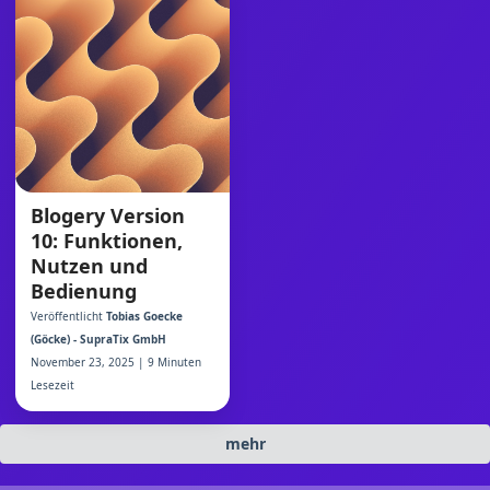
Blogery Version
10: Funktionen,
Nutzen und
Bedienung
Veröffentlicht
Tobias Goecke
(Göcke) - SupraTix GmbH
November 23, 2025 | 9 Minuten
Lesezeit
mehr