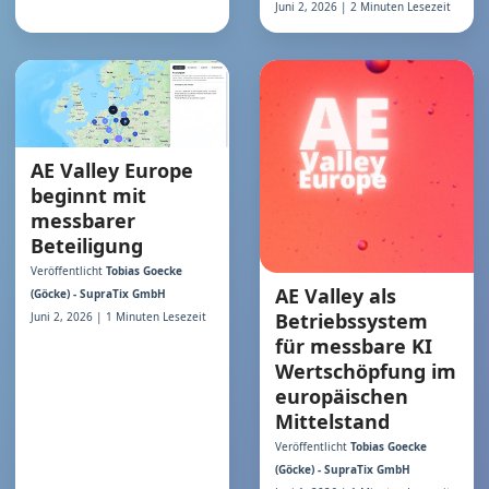
Juni 2, 2026 | 2 Minuten Lesezeit
AE Valley Europe
beginnt mit
messbarer
Beteiligung
Veröffentlicht
Tobias Goecke
AE Valley als
(Göcke) - SupraTix GmbH
Betriebssystem
Juni 2, 2026 | 1 Minuten Lesezeit
für messbare KI
Wertschöpfung im
europäischen
Mittelstand
Veröffentlicht
Tobias Goecke
(Göcke) - SupraTix GmbH