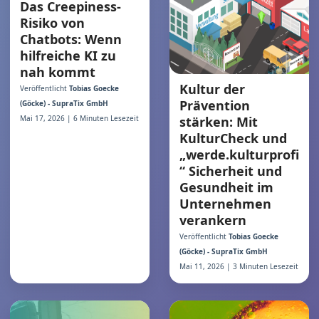
Das Creepiness-
Risiko von
Chatbots: Wenn
hilfreiche KI zu
nah kommt
Kultur der
Veröffentlicht
Tobias Goecke
Prävention
(Göcke) - SupraTix GmbH
Mai 17, 2026 | 6 Minuten Lesezeit
stärken: Mit
KulturCheck und
„werde.kulturprofi
“ Sicherheit und
Gesundheit im
Unternehmen
verankern
Veröffentlicht
Tobias Goecke
(Göcke) - SupraTix GmbH
Mai 11, 2026 | 3 Minuten Lesezeit