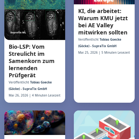
KI, die arbeitet:
Warum KMU jetzt
bei AE Valley
mitwirken sollten
Veröffentlicht
Tobias Goecke
Bio-LSP: Vom
(Göcke) - SupraTix GmbH
Streulicht im
Mai 25, 2026 | 5 Minuten Lesezeit
Samenkorn zum
lernenden
Prüfgerät
Veröffentlicht
Tobias Goecke
(Göcke) - SupraTix GmbH
Mai 26, 2026 | 4 Minuten Lesezeit