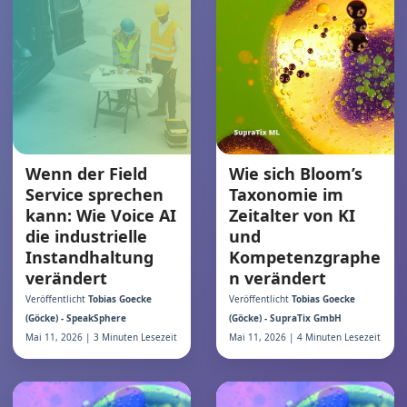
Wie sich Bloom’s
Wenn der Field
Taxonomie im
Service sprechen
Zeitalter von KI
kann: Wie Voice AI
und
die industrielle
Kompetenzgraphe
Instandhaltung
n verändert
verändert
Veröffentlicht
Tobias Goecke
Veröffentlicht
Tobias Goecke
(Göcke) - SupraTix GmbH
(Göcke) - SpeakSphere
Mai 11, 2026 | 4 Minuten Lesezeit
Mai 11, 2026 | 3 Minuten Lesezeit