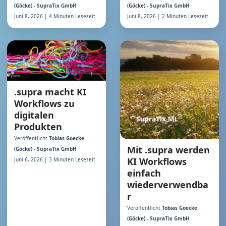
(Göcke) - SupraTix GmbH
(Göcke) - SupraTix GmbH
Juni 8, 2026 | 2 Minuten Lesezeit
Juni 8, 2026 | 4 Minuten Lesezeit
.supra macht KI
Workflows zu
digitalen
Produkten
Veröffentlicht
Tobias Goecke
Mit .supra werden
(Göcke) - SupraTix GmbH
KI Workflows
Juni 6, 2026 | 3 Minuten Lesezeit
einfach
wiederverwendba
r
Veröffentlicht
Tobias Goecke
(Göcke) - SupraTix GmbH