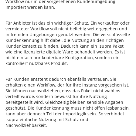
Workflow nur in der vorgesehenen Kundenumgebung
importiert werden kann.
Für Anbieter ist das ein wichtiger Schutz. Ein verkaufter oder
vermieteter Workflow soll nicht beliebig weitergegeben und
in fremden Umgebungen genutzt werden. Die verschlüsselte
Kundenkennung hilft dabei, die Nutzung an den richtigen
Kundenkontext zu binden. Dadurch kann ein .supra Paket
wie eine lizenzierte digitale Ware behandelt werden. Es ist
nicht einfach nur kopierbare Konfiguration, sondern ein
kontrolliert nutzbares Produkt.
Für Kunden entsteht dadurch ebenfalls Vertrauen. Sie
erhalten einen Workflow, der für ihre Instanz vorgesehen ist.
Sie können nachvollziehen, dass das Paket nicht wahllos
verteilt wurde, sondern bewusst für ihre Nutzung
bereitgestellt wird. Gleichzeitig bleiben sensible Angaben
geschützt. Die Kundenkennung muss nicht offen lesbar sein,
kann aber dennoch Teil der Importlogik sein. So verbindet
.supra einfache Nutzung mit Schutz und
Nachvollziehbarkeit.