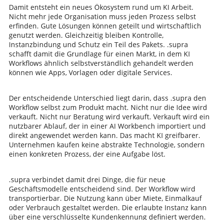
Damit entsteht ein neues Ökosystem rund um KI Arbeit.
Nicht mehr jede Organisation muss jeden Prozess selbst
erfinden. Gute Lösungen können geteilt und wirtschaftlich
genutzt werden. Gleichzeitig bleiben Kontrolle,
Instanzbindung und Schutz ein Teil des Pakets. .supra
schafft damit die Grundlage für einen Markt, in dem KI
Workflows ähnlich selbstverständlich gehandelt werden
können wie Apps, Vorlagen oder digitale Services.
Der entscheidende Unterschied liegt darin, dass .supra den
Workflow selbst zum Produkt macht. Nicht nur die Idee wird
verkauft. Nicht nur Beratung wird verkauft. Verkauft wird ein
nutzbarer Ablauf, der in einer AI Workbench importiert und
direkt angewendet werden kann. Das macht KI greifbarer.
Unternehmen kaufen keine abstrakte Technologie, sondern
einen konkreten Prozess, der eine Aufgabe löst.
.supra verbindet damit drei Dinge, die für neue
Geschäftsmodelle entscheidend sind. Der Workflow wird
transportierbar. Die Nutzung kann über Miete, Einmalkauf
oder Verbrauch gestaltet werden. Die erlaubte Instanz kann
über eine verschlüsselte Kundenkennung definiert werden.