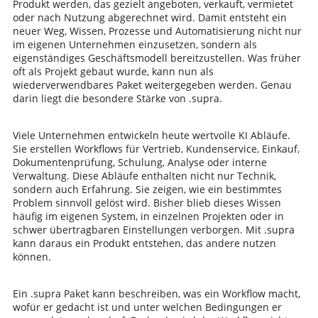
Produkt werden, das gezielt angeboten, verkauft, vermietet
oder nach Nutzung abgerechnet wird. Damit entsteht ein
neuer Weg, Wissen, Prozesse und Automatisierung nicht nur
im eigenen Unternehmen einzusetzen, sondern als
eigenständiges Geschäftsmodell bereitzustellen. Was früher
oft als Projekt gebaut wurde, kann nun als
wiederverwendbares Paket weitergegeben werden. Genau
darin liegt die besondere Stärke von .supra.
Viele Unternehmen entwickeln heute wertvolle KI Abläufe.
Sie erstellen Workflows für Vertrieb, Kundenservice, Einkauf,
Dokumentenprüfung, Schulung, Analyse oder interne
Verwaltung. Diese Abläufe enthalten nicht nur Technik,
sondern auch Erfahrung. Sie zeigen, wie ein bestimmtes
Problem sinnvoll gelöst wird. Bisher blieb dieses Wissen
häufig im eigenen System, in einzelnen Projekten oder in
schwer übertragbaren Einstellungen verborgen. Mit .supra
kann daraus ein Produkt entstehen, das andere nutzen
können.
Ein .supra Paket kann beschreiben, was ein Workflow macht,
wofür er gedacht ist und unter welchen Bedingungen er