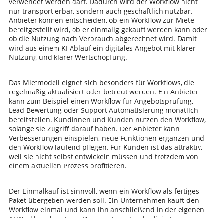
verwendet werden darf. Dadurch wird der Workflow nicht
nur transportierbar, sondern auch geschäftlich nutzbar.
Anbieter können entscheiden, ob ein Workflow zur Miete
bereitgestellt wird, ob er einmalig gekauft werden kann oder
ob die Nutzung nach Verbrauch abgerechnet wird. Damit
wird aus einem KI Ablauf ein digitales Angebot mit klarer
Nutzung und klarer Wertschöpfung.
Das Mietmodell eignet sich besonders für Workflows, die
regelmäßig aktualisiert oder betreut werden. Ein Anbieter
kann zum Beispiel einen Workflow für Angebotsprüfung,
Lead Bewertung oder Support Automatisierung monatlich
bereitstellen. Kundinnen und Kunden nutzen den Workflow,
solange sie Zugriff darauf haben. Der Anbieter kann
Verbesserungen einspielen, neue Funktionen ergänzen und
den Workflow laufend pflegen. Für Kunden ist das attraktiv,
weil sie nicht selbst entwickeln müssen und trotzdem von
einem aktuellen Prozess profitieren.
Der Einmalkauf ist sinnvoll, wenn ein Workflow als fertiges
Paket übergeben werden soll. Ein Unternehmen kauft den
Workflow einmal und kann ihn anschließend in der eigenen