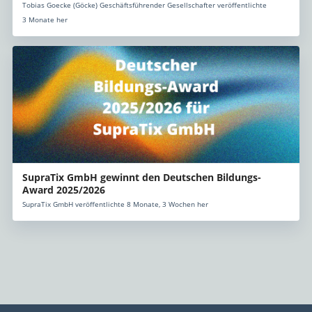
Tobias Goecke (Göcke) Geschäftsführender Gesellschafter veröffentlichte
3 Monate her
SupraTix GmbH gewinnt den Deutschen Bildungs-
Award 2025/2026
SupraTix GmbH veröffentlichte 8 Monate, 3 Wochen her