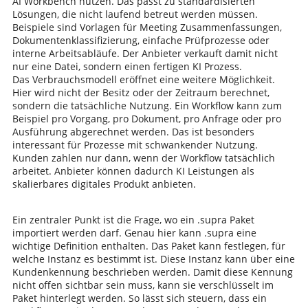
AI Workbench nutzen. Das passt zu standardisierten
Lösungen, die nicht laufend betreut werden müssen.
Beispiele sind Vorlagen für Meeting Zusammenfassungen,
Dokumentenklassifizierung, einfache Prüfprozesse oder
interne Arbeitsabläufe. Der Anbieter verkauft damit nicht
nur eine Datei, sondern einen fertigen KI Prozess.
Das Verbrauchsmodell eröffnet eine weitere Möglichkeit.
Hier wird nicht der Besitz oder der Zeitraum berechnet,
sondern die tatsächliche Nutzung. Ein Workflow kann zum
Beispiel pro Vorgang, pro Dokument, pro Anfrage oder pro
Ausführung abgerechnet werden. Das ist besonders
interessant für Prozesse mit schwankender Nutzung.
Kunden zahlen nur dann, wenn der Workflow tatsächlich
arbeitet. Anbieter können dadurch KI Leistungen als
skalierbares digitales Produkt anbieten.
Ein zentraler Punkt ist die Frage, wo ein .supra Paket
importiert werden darf. Genau hier kann .supra eine
wichtige Definition enthalten. Das Paket kann festlegen, für
welche Instanz es bestimmt ist. Diese Instanz kann über eine
Kundenkennung beschrieben werden. Damit diese Kennung
nicht offen sichtbar sein muss, kann sie verschlüsselt im
Paket hinterlegt werden. So lässt sich steuern, dass ein