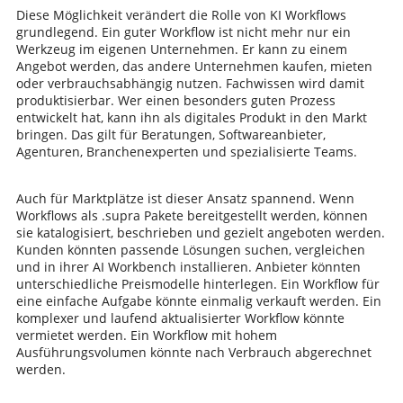
Diese Möglichkeit verändert die Rolle von KI Workflows
grundlegend. Ein guter Workflow ist nicht mehr nur ein
Werkzeug im eigenen Unternehmen. Er kann zu einem
Angebot werden, das andere Unternehmen kaufen, mieten
oder verbrauchsabhängig nutzen. Fachwissen wird damit
produktisierbar. Wer einen besonders guten Prozess
entwickelt hat, kann ihn als digitales Produkt in den Markt
bringen. Das gilt für Beratungen, Softwareanbieter,
Agenturen, Branchenexperten und spezialisierte Teams.
Auch für Marktplätze ist dieser Ansatz spannend. Wenn
Workflows als .supra Pakete bereitgestellt werden, können
sie katalogisiert, beschrieben und gezielt angeboten werden.
Kunden könnten passende Lösungen suchen, vergleichen
und in ihrer AI Workbench installieren. Anbieter könnten
unterschiedliche Preismodelle hinterlegen. Ein Workflow für
eine einfache Aufgabe könnte einmalig verkauft werden. Ein
komplexer und laufend aktualisierter Workflow könnte
vermietet werden. Ein Workflow mit hohem
Ausführungsvolumen könnte nach Verbrauch abgerechnet
werden.