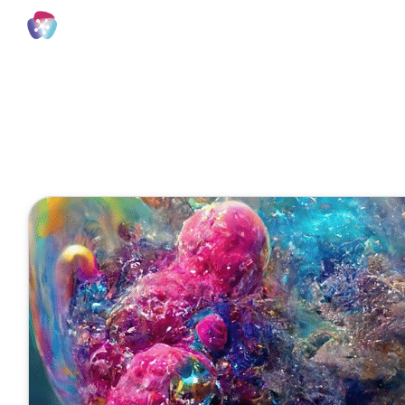
6 Minuten
Applied AI 
Wissensgra
Mai 05, 2026
Veröffentlicht von
Tobias