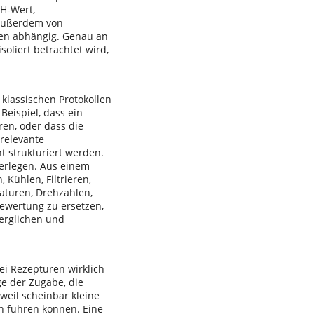
pH-Wert,
 außerdem von
gen abhängig. Genau an
soliert betrachtet wird,
 klassischen Protokollen
Beispiel, dass ein
en, oder dass die
 relevante
t strukturiert werden.
 zerlegen. Aus einem
Kühlen, Filtrieren,
aturen, Drehzahlen,
Bewertung zu ersetzen,
verglichen und
ei Rezepturen wirklich
e der Zugabe, die
weil scheinbar kleine
n führen können. Eine