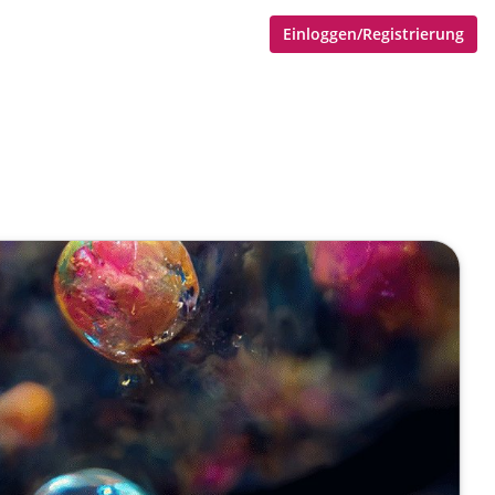
Einloggen/Registrierung
ulierungen, Synthese und