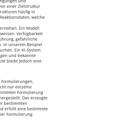
dingungen und
n einer Zielstruktur
rukturen häufig in
 Reaktionsdaten, welche
verstehen. Ein Modell
wissen. Verfügbarkeit
ührung, gefährliche
. In unserem Beispiel
suchen. Ein KI-System
lagen und bekannte
te bleibt jedoch eine
, Formulierungen,
cht nur einzelne
stimmten Formulierung
ergestellt. Das erzeugte
er bestimmten
d erfüllt eine bestimmte
ner Formulierung