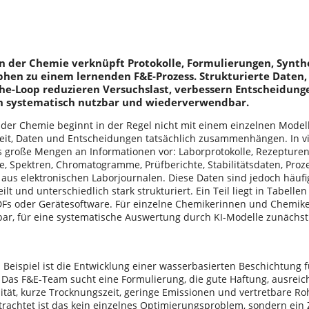
in der Chemie verknüpft Protokolle, Formulierungen, Synt
hen zu einem lernenden F&E-Prozess. Strukturierte Daten
he-Loop reduzieren Versuchslast, verbessern Entscheidun
n systematisch nutzbar und wiederverwendbar.
n der Chemie beginnt in der Regel nicht mit einem einzelnen Modell
eit, Daten und Entscheidungen tatsächlich zusammenhängen. In
ts große Mengen an Informationen vor: Laborprotokolle, Rezepturen
e, Spektren, Chromatogramme, Prüfberichte, Stabilitätsdaten, Pro
us elektronischen Laborjournalen. Diese Daten sind jedoch häufi
ilt und unterschiedlich stark strukturiert. Ein Teil liegt in Tabellen 
PDFs oder Gerätesoftware. Für einzelne Chemikerinnen und Chemiker
bar, für eine systematische Auswertung durch KI-Modelle zunächst
 Beispiel ist die Entwicklung einer wasserbasierten Beschichtung f
 Das F&E-Team sucht eine Formulierung, die gute Haftung, ausrei
sität, kurze Trocknungszeit, geringe Emissionen und vertretbare Ro
rachtet ist das kein einzelnes Optimierungsproblem, sondern ei