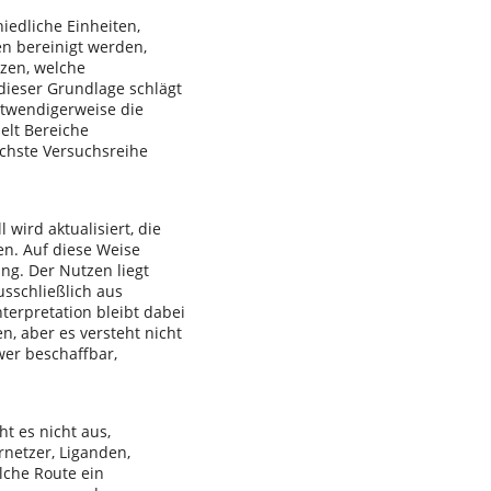
iedliche Einheiten,
n bereinigt werden,
tzen, welche
dieser Grundlage schlägt
otwendigerweise die
elt Bereiche
chste Versuchsreihe
ird aktualisiert, die
en. Auf diese Weise
ng. Der Nutzen liegt
sschließlich aus
terpretation bleibt dabei
, aber es versteht nicht
wer beschaffbar,
ht es nicht aus,
netzer, Liganden,
lche Route ein