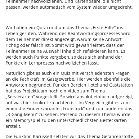
Teilnehmer nachvollziehen. Und Kartenpaare, die nicht
passen, werden automatisch vom System wieder umgedreht.
Wir haben ein Quiz rund um das Thema „Erste Hilfe“ ins
Leben gerufen. Während des Beantwortungsprozesses wird
dem Teilnehmer direkt angezeigt, warum seine Antwort
richtig oder falsch ist. Somit wird gewährleistet, dass der
Teilnehmer seine Auswahl inhaltlich reflektieren kann. Es
werden auch Punkte vergeben, so dass sich anhand der
Punkte ein Lernprozess nachvollziehen lässt.
Natürlich gibt es auch ein Quiz mit verschiedensten Fragen
an die Fachkraft im Gastgewerbe. Hier werden ebenfalls die
Antworten begründet. Für den Bereich Hotel und Gaststätten
hat das Projektteam noch ein Video zum Thema
„Servierarten“ vorgestellt. So wird absolut einfach aufgezeigt,
auf was hier konkret zu achten ist. Im Vergleich gibt es zum
einen die Eindeckvariante „Frühstück“ und zum anderen das
„3-Gang-Menü“ zu sehen. Passend zu diesem Thema wurde
ein Memoryspiel zu den unterschiedlichsten Besteckarten
erstellt.
Die Funktion Karussell setzten wir das Thema Gefahrenstoffe