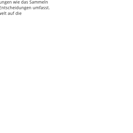
dlungen wie das Sammeln
 Entscheidungen umfasst.
elt auf die