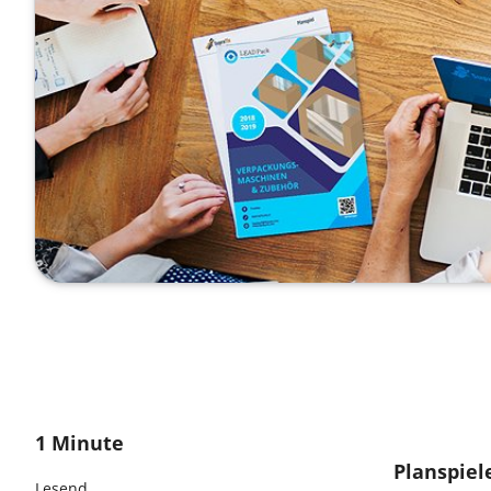
1 Minute
Planspiel
Lesend