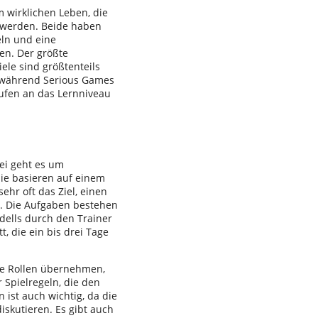
 wirklichen Leben, die
t werden. Beide haben
eln und eine
en. Der größte
ele sind größtenteils
 während Serious Games
tufen an das Lernniveau
bei geht es um
Sie basieren auf einem
hr oft das Ziel, einen
. Die Aufgaben bestehen
ells durch den Trainer
 die ein bis drei Tage
ne Rollen übernehmen,
 Spielregeln, die den
ist auch wichtig, da die
skutieren. Es gibt auch