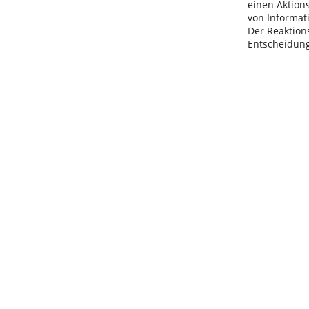
einen Aktion
von Informat
Der Reaktion
Entscheidun