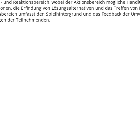
s- und Reaktionsbereich, wobei der Aktionsbereich mögliche Han
ionen, die Erfindung von Lösungsalternativen und das Treffen von
sbereich umfasst den Spielhintergrund und das Feedback der Umw
gen der Teilnehmenden.