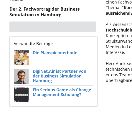
einen Fachvo
Thema:
"
Kom
Der 2. Fachvortrag der Business
ausreichend
Simulation in Hamburg
Als wissensch
Hochschuldi
Konzeption u
Strukturwand
Verwandte Beiträge
Medien in Le
Interesse.
Die Planspielmethode
Herr Andreas
technischen
DigiNet.Air ist Partner von
er das Team 
der Business Simulation
übertragbare
Hamburg
Ein Serious Game als Change
Management Schulung?