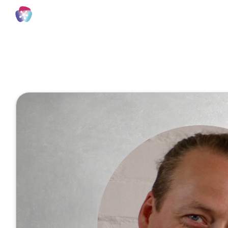
Agiles Projektmanagement - das Planspiel
1 Minute
Der 2. Fach
Januar 10, 2022
Veröffentlicht von
Jeanne