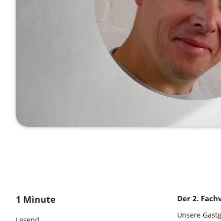
1 Minute
Der 2. Fach
Unsere Gast
Lesend