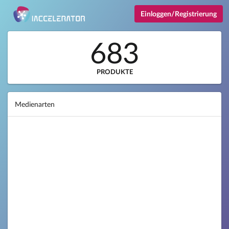
Einloggen/Registrierung
683
PRODUKTE
Medienarten