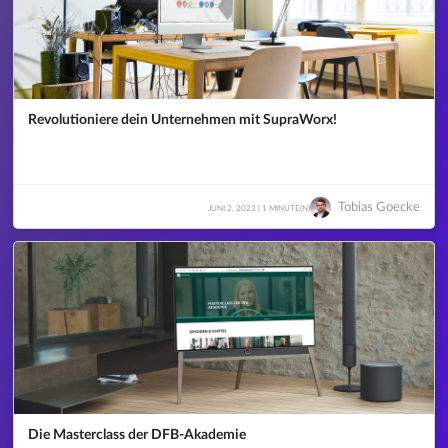
Revolutioniere dein Unternehmen mit SupraWorx!
Tobias Goecke
JUNI 2, 2023 | 1 MINUTE(N)
Die Masterclass der DFB-Akademie