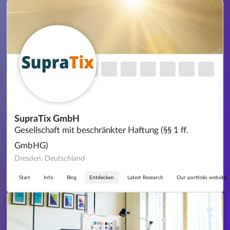
SupraTix GmbH
Gesellschaft mit beschränkter Haftung (§§ 1 ff.
GmbHG)
Dresden, Deutschland
Start
Info
Blog
Entdecken
Latest Research
Our portfolio website