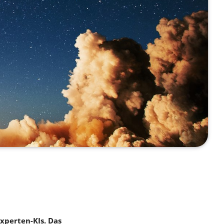
xperten-KIs. Das