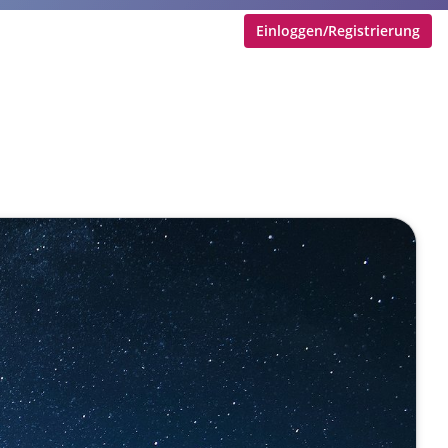
Einloggen/Registrierung
Experten-KI für fundiertes
er