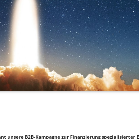
nt unsere B2B-Kampagne zur Finanzierung spezialisierter E