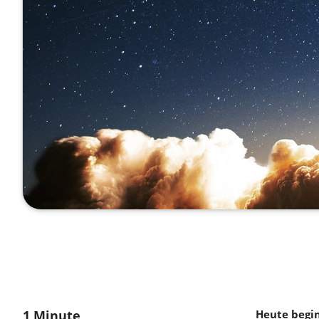
1 Minute
Heute begin