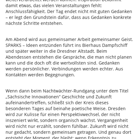
damit etwas, das vielen Veranstaltungen fehlt:
Anschlussfähigkeit. Der Tag endet nicht mit guten Gedanken
– er legt den Grundstein dafür, dass aus Gedanken konkrete
nächste Schritte entstehen.
Am Abend wird aus gemeinsamer Arbeit gemeinsamer Geist.
SPARKS – Ideen entzünden führt ins Bierhaus Dampfschiff
und später weiter in die Dresdner Altstadt. Beim
Abendessen entstehen die Gespräche, die man nicht planen
kann und die doch oft die wertvollsten sind. Gedanken
werden persönlicher. Verbindungen werden echter. Aus
Kontakten werden Begegnungen.
Wenn dann beim Nachtwächter-Rundgang unter dem Titel
„Sächsische Innovationen“ Geschichte und Zukunft
aufeinandertreffen, schließt sich der Kreis dieses
besonderen Tages auf beinahe poetische Weise. Dresden
wird zur Kulisse für einen Perspektivwechsel, der nicht
inszeniert wirkt, sondern organisch wächst. Vergangenheit
wird nicht nur erzählt, sondern fühlbar. Zukunft wird nicht
nur gedacht, sondern gemeinsam getragen. Und genau dort
entsteht der Moment, der bleibt: wenn Erkenntnis zu