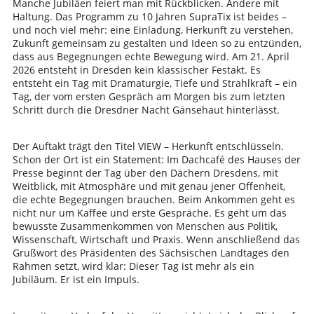
Manche Jubiläen feiert man mit Rückblicken. Andere mit
Haltung. Das Programm zu 10 Jahren SupraTix ist beides –
und noch viel mehr: eine Einladung, Herkunft zu verstehen,
Zukunft gemeinsam zu gestalten und Ideen so zu entzünden,
dass aus Begegnungen echte Bewegung wird. Am 21. April
2026 entsteht in Dresden kein klassischer Festakt. Es
entsteht ein Tag mit Dramaturgie, Tiefe und Strahlkraft – ein
Tag, der vom ersten Gespräch am Morgen bis zum letzten
Schritt durch die Dresdner Nacht Gänsehaut hinterlässt.
Der Auftakt trägt den Titel VIEW – Herkunft entschlüsseln.
Schon der Ort ist ein Statement: Im Dachcafé des Hauses der
Presse beginnt der Tag über den Dächern Dresdens, mit
Weitblick, mit Atmosphäre und mit genau jener Offenheit,
die echte Begegnungen brauchen. Beim Ankommen geht es
nicht nur um Kaffee und erste Gespräche. Es geht um das
bewusste Zusammenkommen von Menschen aus Politik,
Wissenschaft, Wirtschaft und Praxis. Wenn anschließend das
Grußwort des Präsidenten des Sächsischen Landtages den
Rahmen setzt, wird klar: Dieser Tag ist mehr als ein
Jubiläum. Er ist ein Impuls.