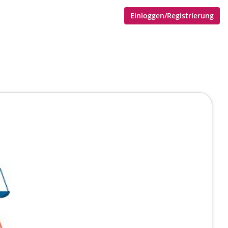
Einloggen/Registrierung
siert)