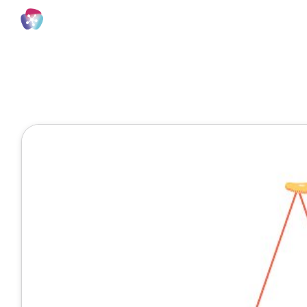
Allgemeines Gleichbehandlungsgesetz (AGG)
2 Minuten
Gleichbehan
Januar 27, 2021
Veröffentlicht von
bellm