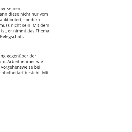
ber seinen
kann diese nicht nur vom
anktioniert, sondern
muss nicht sein. Mit dem
h ist, er nimmt das Thema
Belegschaft.
rung gegenüber der
am, Arbeitnehmer wie
e Vorgehensweise bei
achholbedarf besteht. Mit