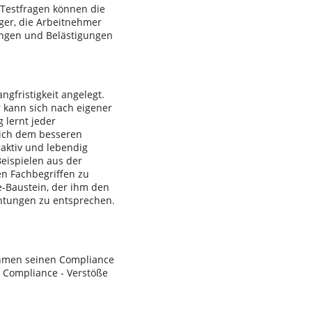
n Testfragen können die
iger, die Arbeitnehmer
ungen und Belästigungen
ngfristigkeit angelegt.
 kann sich nach eigener
 lernt jeder
lich dem besseren
raktiv und lebendig
eispielen aus der
en Fachbegriffen zu
-Baustein, der ihm den
chtungen zu entsprechen.
ehmen seinen Compliance
 Compliance - Verstöße