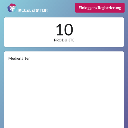
Einloggen/Registrierung
10
PRODUKTE
Medienarten