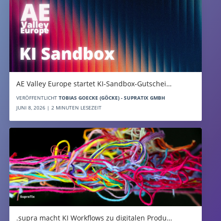
AE Valley Europe startet KI-Sandbox-Gutschei…
VERÖFFENTLICHT
TOBIAS GOECKE (GÖCKE) - SUPRATIX GMBH
JUNI 8, 2026 | 2 MINUTEN LESEZEIT
.supra macht KI Workflows zu digitalen Produ…