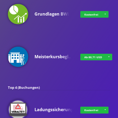
Grundlagen BWL
Kostenfrei
Meisterkursbegl…
Ab 80,71 USD
Top 4 (Buchungen)
Ladungssicherung
Kostenfrei