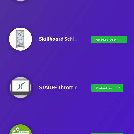
Skillboard Schl…
Ab 46,07 USD
STAUFF Throttle…
Kostenfrei