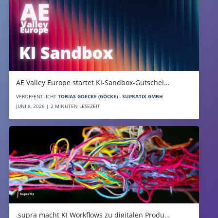
AE Valley Europe startet KI-Sandbox-Gutschei…
VERÖFFENTLICHT
TOBIAS GOECKE (GÖCKE) - SUPRATIX GMBH
JUNI 8, 2026 | 2 MINUTEN LESEZEIT
.supra macht KI Workflows zu digitalen Produ…