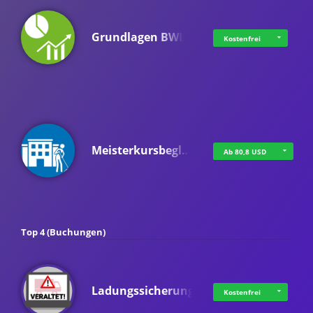
Grundlagen BWL
Kostenfrei
Meisterkursbegl…
Ab 80,8 USD
Top 4 (Buchungen)
Ladungssicherung
Kostenfrei