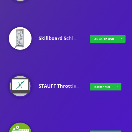
Skillboard Schl…
Ab 46,12 USD
STAUFF Throttle…
Kostenfrei