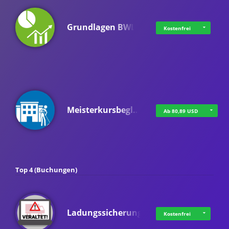
Grundlagen BWL
Kostenfrei
Meisterkursbegl…
Ab 80,89 USD
Top 4 (Buchungen)
Ladungssicherung
Kostenfrei