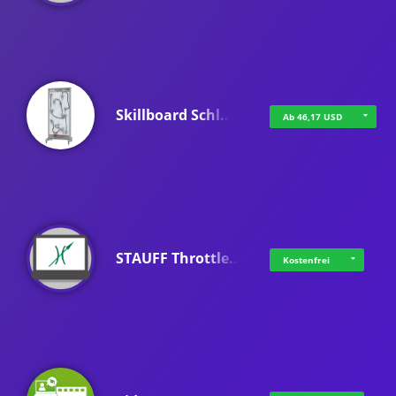
Skillboard Schl…
Ab 46,17 USD
STAUFF Throttle…
Kostenfrei