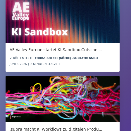
AE Valley Europe startet KI-Sandbox-Gutschei…
VERÖFFENTLICHT
TOBIAS GOECKE (GÖCKE) - SUPRATIX GMBH
JUNI 8, 2026 | 2 MINUTEN LESEZEIT
.supra macht KI Workflows zu digitalen Produ…