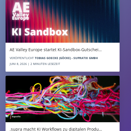
AE Valley Europe startet KI-Sandbox-Gutschei…
VERÖFFENTLICHT
TOBIAS GOECKE (GÖCKE) - SUPRATIX GMBH
JUNI 8, 2026 | 2 MINUTEN LESEZEIT
.supra macht KI Workflows zu digitalen Produ…