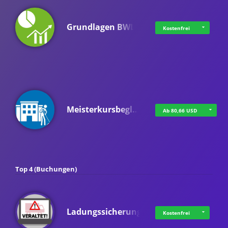
Grundlagen BWL
Kostenfrei
Meisterkursbegl…
Ab 80,66 USD
Top 4 (Buchungen)
Ladungssicherung
Kostenfrei