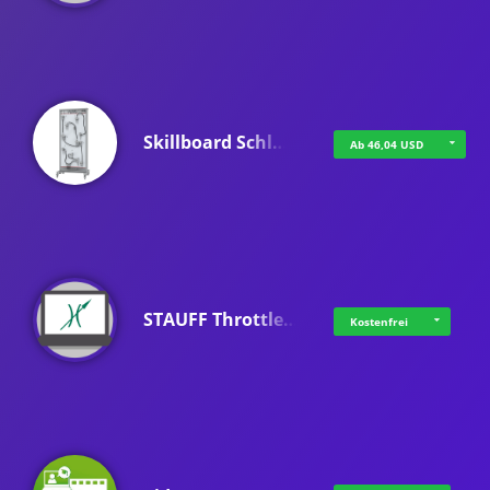
Skillboard Schl…
Ab 46,04 USD
STAUFF Throttle…
Kostenfrei