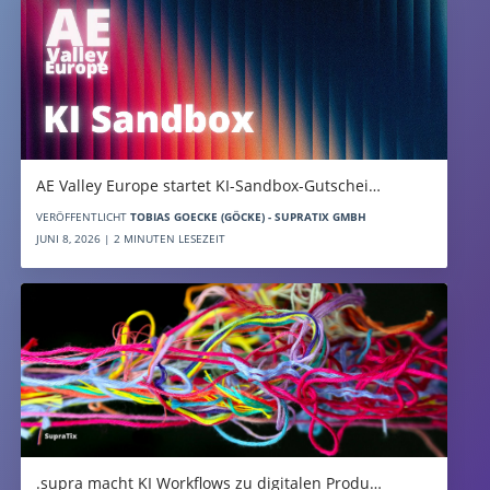
AE Valley Europe startet KI-Sandbox-Gutschei…
VERÖFFENTLICHT
TOBIAS GOECKE (GÖCKE) - SUPRATIX GMBH
JUNI 8, 2026 | 2 MINUTEN LESEZEIT
.supra macht KI Workflows zu digitalen Produ…