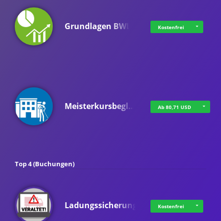
Grundlagen BWL
Kostenfrei
Meisterkursbegl…
Ab 80,71 USD
Top 4 (Buchungen)
Ladungssicherung
Kostenfrei