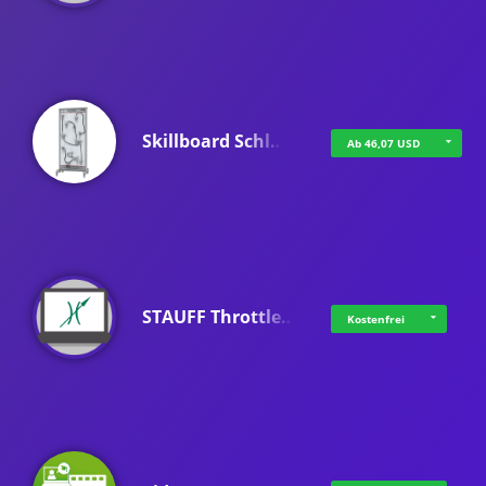
Skillboard Schl…
Ab 46,07 USD
STAUFF Throttle…
Kostenfrei