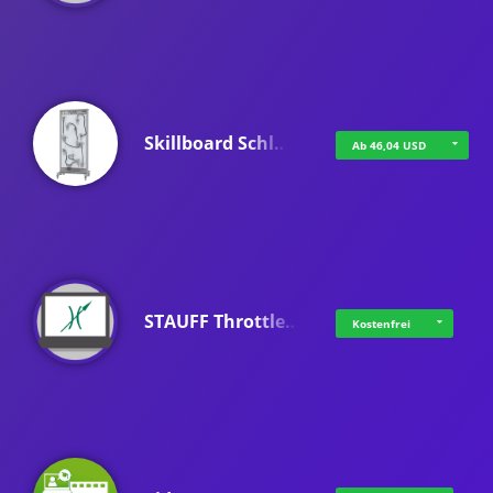
Skillboard Schl…
Ab 46,04 USD
STAUFF Throttle…
Kostenfrei