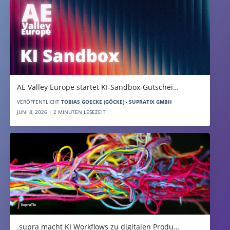
AE Valley Europe startet KI-Sandbox-Gutschei…
VERÖFFENTLICHT
TOBIAS GOECKE (GÖCKE) - SUPRATIX GMBH
JUNI 8, 2026 | 2 MINUTEN LESEZEIT
.supra macht KI Workflows zu digitalen Produ…