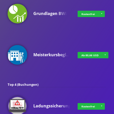
Grundlagen BWL
Kostenfrei
Meisterkursbegl…
Ab 80,66 USD
Top 4 (Buchungen)
Ladungssicherung
Kostenfrei