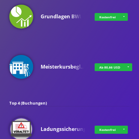
Grundlagen BWL
Kostenfrei
Meisterkursbegl…
Ab 80,66 USD
Top 4 (Buchungen)
Ladungssicherung
Kostenfrei