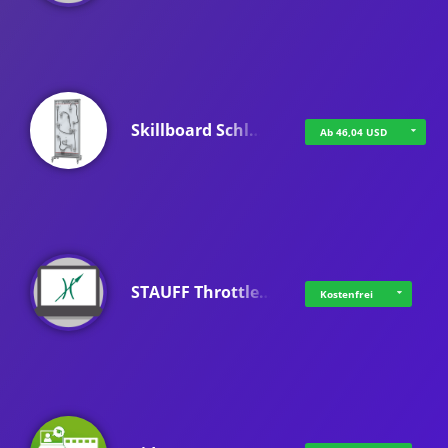
Skillboard Schl…
Ab 46,04 USD
STAUFF Throttle…
Kostenfrei