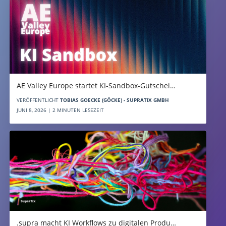
AE Valley Europe startet KI-Sandbox-Gutschei…
VERÖFFENTLICHT
TOBIAS GOECKE (GÖCKE) - SUPRATIX GMBH
JUNI 8, 2026 | 2 MINUTEN LESEZEIT
.supra macht KI Workflows zu digitalen Produ…