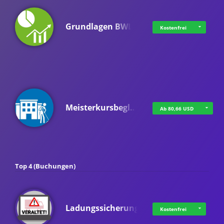
Grundlagen BWL
Kostenfrei
Meisterkursbegl…
Ab 80,66 USD
Top 4 (Buchungen)
Ladungssicherung
Kostenfrei