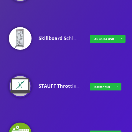
Skillboard Schl…
Ab 46,04 USD
STAUFF Throttle…
Kostenfrei