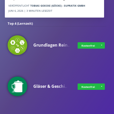
VERÖFFENTLICHT
TOBIAS GOECKE (GÖCKE) - SUPRATIX GMBH
JUNI 6, 2026 | 3 MINUTEN LESEZEIT
Top 4 (Lernzeit)
Grundlagen Rein…
Kostenfrei
Gläser & Geschi…
Kostenfrei