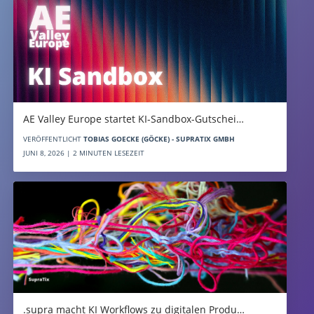
AE Valley Europe startet KI-Sandbox-Gutschei…
VERÖFFENTLICHT
TOBIAS GOECKE (GÖCKE) - SUPRATIX GMBH
JUNI 8, 2026 | 2 MINUTEN LESEZEIT
.supra macht KI Workflows zu digitalen Produ…