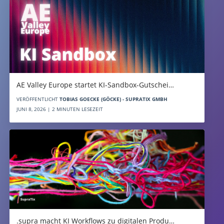
AE Valley Europe startet KI-Sandbox-Gutschei…
VERÖFFENTLICHT
TOBIAS GOECKE (GÖCKE) - SUPRATIX GMBH
JUNI 8, 2026 | 2 MINUTEN LESEZEIT
.supra macht KI Workflows zu digitalen Produ…