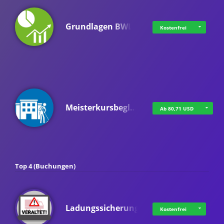
Grundlagen BWL
Kostenfrei
Meisterkursbegl…
Ab 80,71 USD
Top 4 (Buchungen)
Ladungssicherung
Kostenfrei