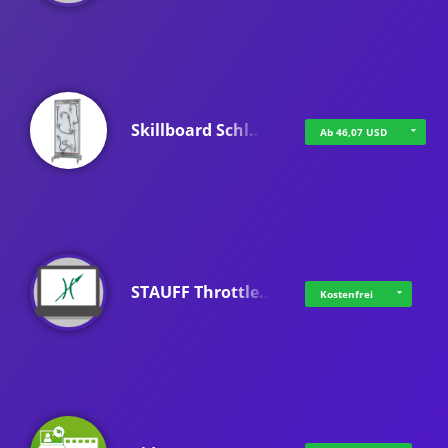
Skillboard Schl…
Ab 46,07 USD
STAUFF Throttle…
Kostenfrei