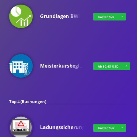
Grundlagen BWL
Kostenfrei
Meisterkursbegl…
Ab 80,43 USD
Top 4 (Buchungen)
Ladungssicherung
Kostenfrei