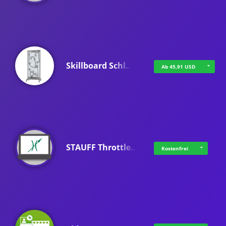
Skillboard Schl…
Ab 45,91 USD
STAUFF Throttle…
Kostenfrei