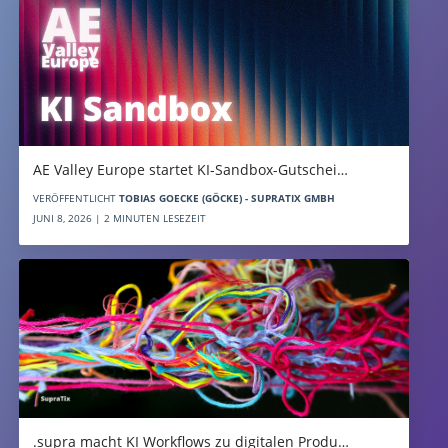
AE Valley Europe startet KI-Sandbox-Gutschei…
VERÖFFENTLICHT
TOBIAS GOECKE (GÖCKE) - SUPRATIX GMBH
JUNI 8, 2026 | 2 MINUTEN LESEZEIT
.supra macht KI Workflows zu digitalen Produ…