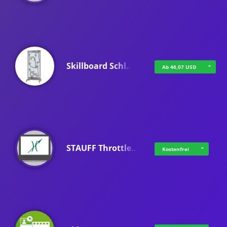
Skillboard Schl…
Ab 46,07 USD
STAUFF Throttle…
Kostenfrei