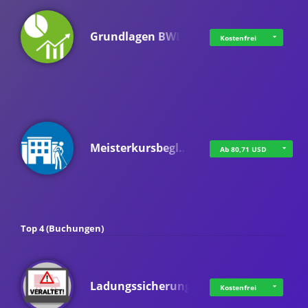
Grundlagen BWL
Kostenfrei
Meisterkursbegl…
Ab 80,71 USD
Top 4 (Buchungen)
Ladungssicherung
Kostenfrei