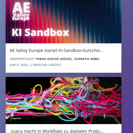
AE Valley Europe startet KI-Sandbox-Gutschei…
VERÖFFENTLICHT
TOBIAS GOECKE (GÖCKE) - SUPRATIX GMBH
JUNI 8, 2026 | 2 MINUTEN LESEZEIT
.supra macht KI Workflows zu digitalen Produ…