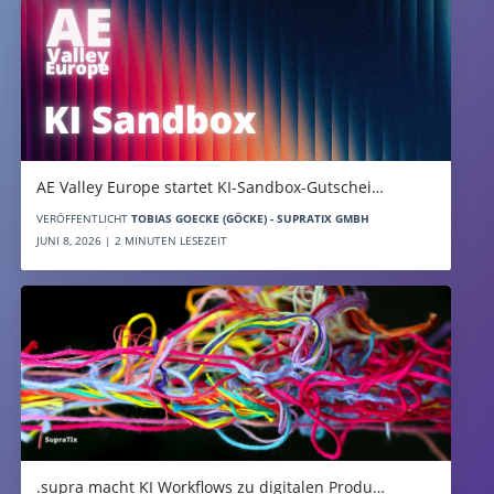
AE Valley Europe startet KI-Sandbox-Gutschei…
VERÖFFENTLICHT
TOBIAS GOECKE (GÖCKE) - SUPRATIX GMBH
JUNI 8, 2026 | 2 MINUTEN LESEZEIT
.supra macht KI Workflows zu digitalen Produ…