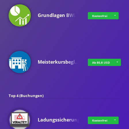
Grundlagen BWL
Kostenfrei
Meisterkursbegl…
Ab 80,8 USD
Top 4 (Buchungen)
Ladungssicherung
Kostenfrei