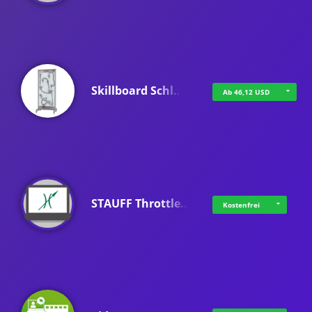
Skillboard Schl…
Ab 46,12 USD
STAUFF Throttle…
Kostenfrei