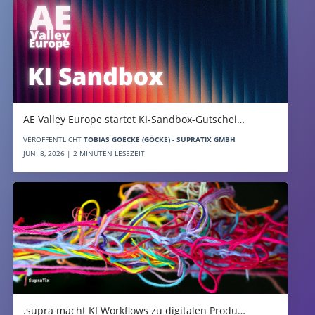
AE Valley Europe startet KI-Sandbox-Gutschei…
VERÖFFENTLICHT
TOBIAS GOECKE (GÖCKE) - SUPRATIX GMBH
JUNI 8, 2026 | 2 MINUTEN LESEZEIT
.supra macht KI Workflows zu digitalen Produ…