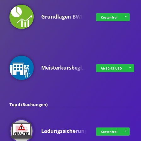
Grundlagen BWL
Kostenfrei
Meisterkursbegl…
Ab 80,43 USD
Top 4 (Buchungen)
Ladungssicherung
Kostenfrei