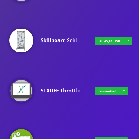
Skillboard Schl…
Ab 45,91 USD
STAUFF Throttle…
Kostenfrei