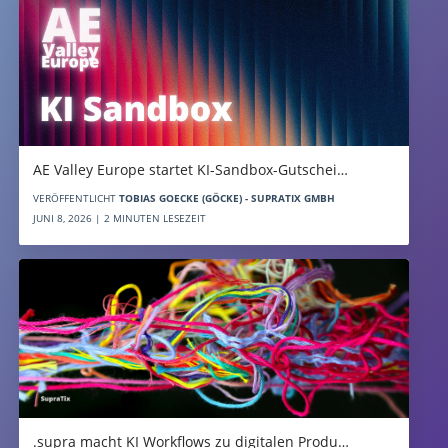
AE Valley Europe startet KI-Sandbox-Gutschei…
VERÖFFENTLICHT
TOBIAS GOECKE (GÖCKE) - SUPRATIX GMBH
JUNI 8, 2026 | 2 MINUTEN LESEZEIT
.supra macht KI Workflows zu digitalen Produ…