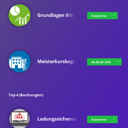
Grundlagen BWL
Kostenfrei
Meisterkursbegl…
Ab 80,89 USD
Top 4 (Buchungen)
Ladungssicherung
Kostenfrei