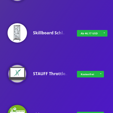
Skillboard Schl…
Ab 46,17 USD
STAUFF Throttle…
Kostenfrei