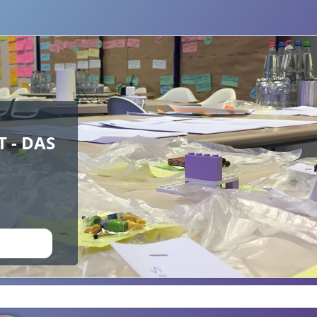
 - DAS
CHAUEN