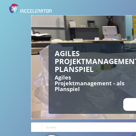
AGILES
PROJEKTMANAGEMENT
PLANSPIEL
Agiles
Projektmanagement - als
Planspiel
ANS