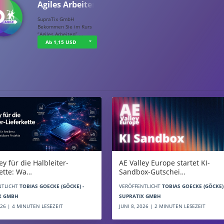
Agiles Arbeiten
SupraTix GmbH
Bekommen Sie im Kurs
“Agiles Arbeiten” …
Ab 1,15 USD
AE Valley Europe startet KI-
ey für die Halbleiter-
Sandbox-Gutschei…
kette: Wa…
VERÖFFENTLICHT
TOBIAS GOECKE (GÖCKE) 
NTLICHT
TOBIAS GOECKE (GÖCKE) -
SUPRATIX GMBH
X GMBH
JUNI 8, 2026 | 2 MINUTEN LESEZEIT
2026 | 4 MINUTEN LESEZEIT