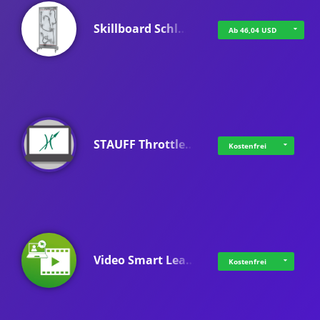
Skillboard Schl…
Ab 46,04 USD
STAUFF Throttle…
Kostenfrei
Video Smart Lea…
Kostenfrei