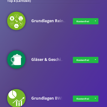
Top 4 (Lernzeit)
Grundlagen Rein…
Kostenfrei
Gläser & Geschi…
Kostenfrei
Grundlagen BWL
Kostenfrei