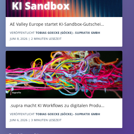
AE Valley Europe startet KI-Sandbox-Gutschei…
VERÖFFENTLICHT
TOBIAS GOECKE (GÖCKE) - SUPRATIX GMBH
JUNI 8, 2026 | 2 MINUTEN LESEZEIT
.supra macht KI Workflows zu digitalen Produ…
VERÖFFENTLICHT
TOBIAS GOECKE (GÖCKE) - SUPRATIX GMBH
JUNI 6, 2026 | 3 MINUTEN LESEZEIT