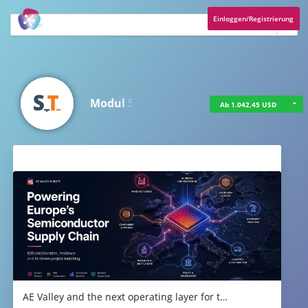
Einloggen/Registrierung
Modul 5
Ab 1.042,45 USD
Aktuelles
AE Valley and the next operating layer for t…