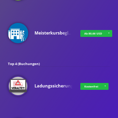
Meisterkursbegl…
Ab 80,66 USD
Top 4 (Buchungen)
Ladungssicherung
Kostenfrei