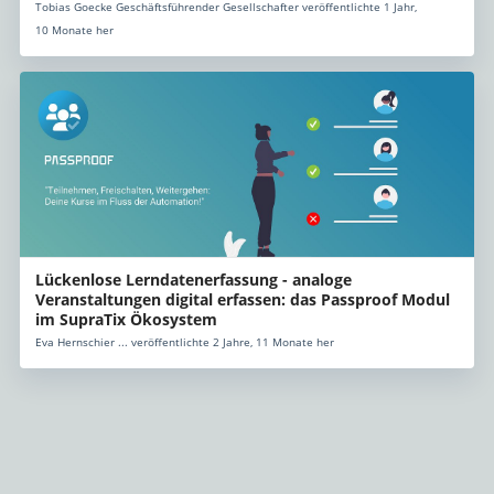
Tobias Goecke Geschäftsführender Gesellschafter veröffentlichte 1 Jahr,
10 Monate her
Lückenlose Lerndatenerfassung - analoge
Veranstaltungen digital erfassen: das Passproof Modul
im SupraTix Ökosystem
Eva Hernschier ... veröffentlichte 2 Jahre, 11 Monate her