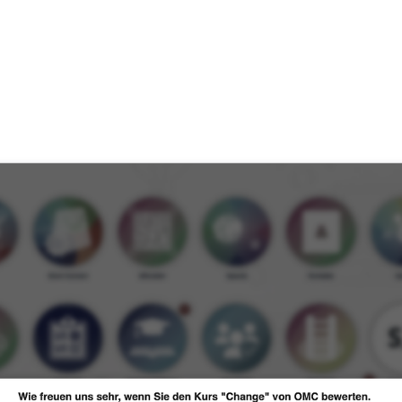
rte Kundenbewertung für Ihre 
rnschier
,
SupraTix GmbH
(3 Jahre, 4 Monate her aktualisiert)