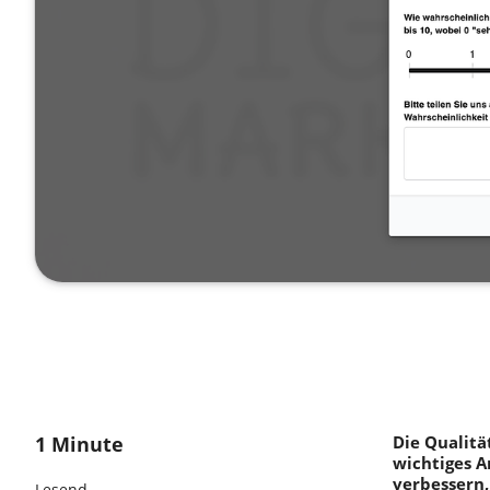
1 Minute
Die Qualitä
wichtiges A
verbessern,
Lesend