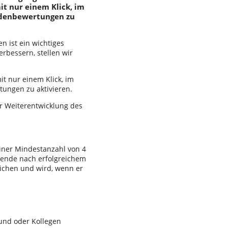
it nur einem Klick, im
undenbewertungen zu
n ist ein wichtiges
rbessern, stellen wir
it nur einem Klick, im
tungen zu aktivieren.
r Weiterentwicklung des
iner Mindestanzahl von 4
nende nach erfolgreichem
eichen und wird, wenn er
eund oder Kollegen