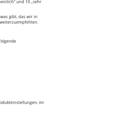
einlich“ und 10 „sehr
was gibt, das wir in
 weiterzuempfehlen.
folgende
dukteinstellungen, im