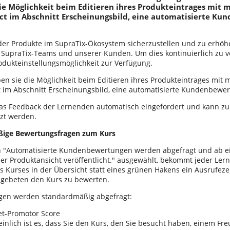
ie Möglichkeit beim Editieren ihres Produkteintrages mit m
ct im Abschnitt Erscheinungsbild, eine automatisierte K
 der Produkte im SupraTix-Ökosystem sicherzustellen und zu erhöhe
 SupraTix-Teams und unserer Kunden. Um dies kontinuierlich zu ve
odukteinstellungsmöglichkeit zur Verfügung.
en sie die Möglichkeit beim Editieren ihres Produkteintrages mit m
 im Abschnitt Erscheinungsbild, eine automatisierte Kundenbewer
as Feedback der Lernenden automatisch eingefordert und kann zu
zt werden.
ige Bewertungsfragen zum Kurs
on "Automatisierte Kundenbewertungen werden abgefragt und ab e
er Produktansicht veröffentlicht." ausgewählt, bekommt jeder Ler
s Kurses in der Übersicht statt eines grünen Hakens ein Ausrufez
t, gebeten den Kurs zu bewerten.
gen werden standardmäßig abgefragt:
t-Promotor Score
inlich ist es, dass Sie den Kurs, den Sie besucht haben, einem Fr