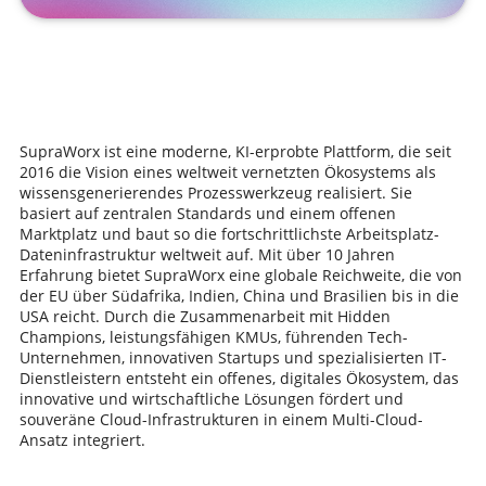
SupraWorx ist eine moderne, KI-erprobte Plattform, die seit
2016 die Vision eines weltweit vernetzten Ökosystems als
wissensgenerierendes Prozesswerkzeug realisiert. Sie
basiert auf zentralen Standards und einem offenen
Marktplatz und baut so die fortschrittlichste Arbeitsplatz-
Dateninfrastruktur weltweit auf. Mit über 10 Jahren
Erfahrung bietet SupraWorx eine globale Reichweite, die von
der EU über Südafrika, Indien, China und Brasilien bis in die
USA reicht. Durch die Zusammenarbeit mit Hidden
Champions, leistungsfähigen KMUs, führenden Tech-
Unternehmen, innovativen Startups und spezialisierten IT-
Dienstleistern entsteht ein offenes, digitales Ökosystem, das
innovative und wirtschaftliche Lösungen fördert und
souveräne Cloud-Infrastrukturen in einem Multi-Cloud-
Ansatz integriert.