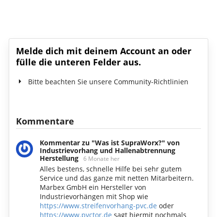
Schreib den ersten Kommentar!
Melde dich mit deinem Account an oder
fülle die unteren Felder aus.
Bitte beachten Sie unsere Community-Richtlinien
Kommentare
Kommentar zu "Was ist SupraWorx?" von
Industrievorhang und Hallenabtrennung
Herstellung
6 Monate her
Alles bestens, schnelle Hilfe bei sehr gutem
Service und das ganze mit netten Mitarbeitern.
Marbex GmbH ein Hersteller von
Industrievorhängen mit Shop wie
https://www.streifenvorhang-pvc.de
oder
https://www.pvctor.de
sagt hiermit nochmals