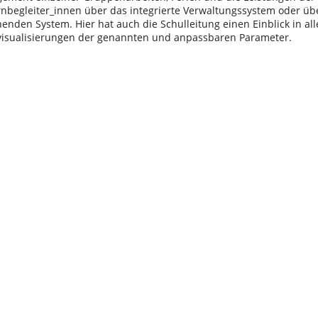
rnbegleiter_innen über das integrierte Verwaltungssystem oder übe
enden System. Hier hat auch die Schulleitung einen Einblick in al
visualisierungen der genannten und anpassbaren Parameter.