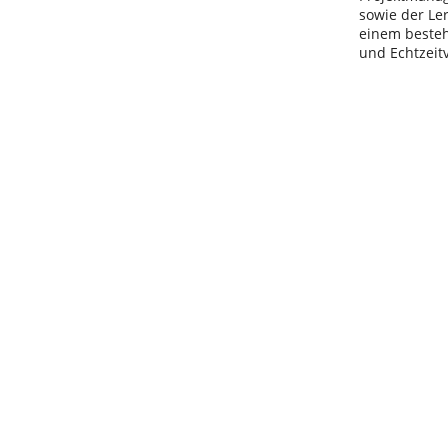
sowie der Le
einem besteh
und Echtzeit