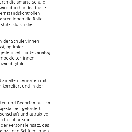
urch die smarte Schule
 wird durch individuelle
Lernstandskontrollen
ehrer_innen die Rolle
stützt durch die
n der Schüler/innen
st, optimiert
 jedem Lehrmittel, analog
rnbegleiter_innen
owie digitale
 an allen Lernorten mit
 korreliert und in der
rken und Bedarfen aus, so
ojektarbeit gefördert
senschaft und attraktive
ei buchbar sind.
der Personaleinsatz, das
 einzelnen Schüler_innen