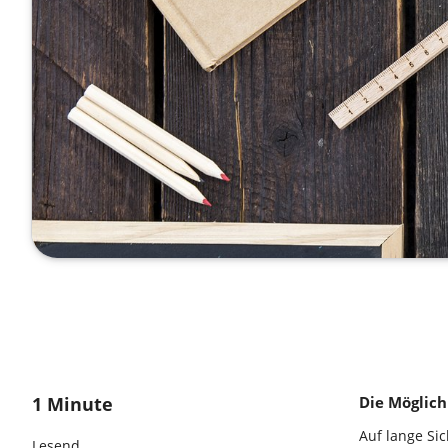
1 Minute
Die Möglich
Auf lange Si
Lesend