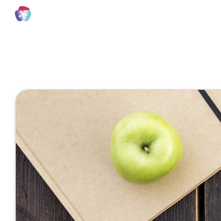
Neue Schule
1 Minute
Die Möglich
Januar 10, 2022
Veröffentlicht von
Jeanne