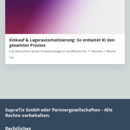
Einkauf & Lagerautomatisierung: So entlastet KI den
gesamten Prozess
Eva Hernschier Senior Projektmanagerin veröffentlichte 11 Monate, 1 Woche
her
SupraTix GmbH oder Partnergesellschaften - Alle
Rechte vorbehalten.
Rechtliches