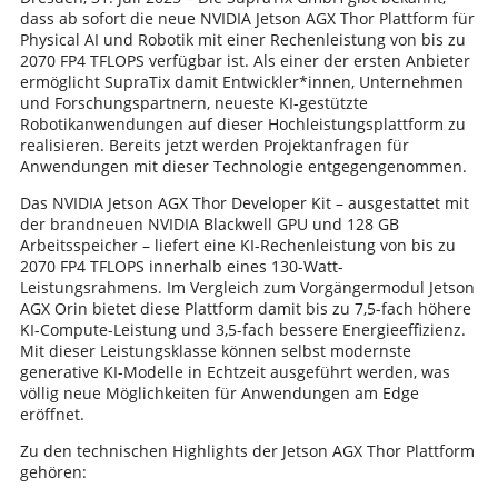
dass ab sofort die neue NVIDIA Jetson AGX Thor Plattform für
Physical AI und Robotik mit einer Rechenleistung von bis zu
2070 FP4 TFLOPS verfügbar ist. Als einer der ersten Anbieter
ermöglicht SupraTix damit Entwickler*innen, Unternehmen
und Forschungspartnern, neueste KI-gestützte
Robotikanwendungen auf dieser Hochleistungsplattform zu
realisieren. Bereits jetzt werden Projektanfragen für
Anwendungen mit dieser Technologie entgegengenommen.
Das NVIDIA Jetson AGX Thor Developer Kit – ausgestattet mit
der brandneuen NVIDIA Blackwell GPU und 128 GB
Arbeitsspeicher – liefert eine KI-Rechenleistung von bis zu
2070 FP4 TFLOPS innerhalb eines 130-Watt-
Leistungsrahmens. Im Vergleich zum Vorgängermodul Jetson
AGX Orin bietet diese Plattform damit bis zu 7,5-fach höhere
KI-Compute-Leistung und 3,5-fach bessere Energieeffizienz.
Mit dieser Leistungsklasse können selbst modernste
generative KI-Modelle in Echtzeit ausgeführt werden, was
völlig neue Möglichkeiten für Anwendungen am Edge
eröffnet.
Zu den technischen Highlights der Jetson AGX Thor Plattform
gehören: