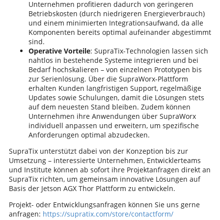
Unternehmen profitieren dadurch von geringeren
Betriebskosten (durch niedrigeren Energieverbrauch)
und einem minimierten Integrationsaufwand, da alle
Komponenten bereits optimal aufeinander abgestimmt
sind.
Operative Vorteile
: SupraTix-Technologien lassen sich
nahtlos in bestehende Systeme integrieren und bei
Bedarf hochskalieren – von einzelnen Prototypen bis
zur Serienlösung. Über die SupraWorx-Plattform
erhalten Kunden langfristigen Support, regelmäßige
Updates sowie Schulungen, damit die Lösungen stets
auf dem neuesten Stand bleiben. Zudem können
Unternehmen ihre Anwendungen über SupraWorx
individuell anpassen und erweitern, um spezifische
Anforderungen optimal abzudecken.
SupraTix unterstützt dabei von der Konzeption bis zur
Umsetzung – interessierte Unternehmen, Entwicklerteams
und Institute können ab sofort ihre Projektanfragen direkt an
SupraTix richten, um gemeinsam innovative Lösungen auf
Basis der Jetson AGX Thor Plattform zu entwickeln.
Projekt- oder Entwicklungsanfragen können Sie uns gerne
anfragen:
https://supratix.com/store/contactform/