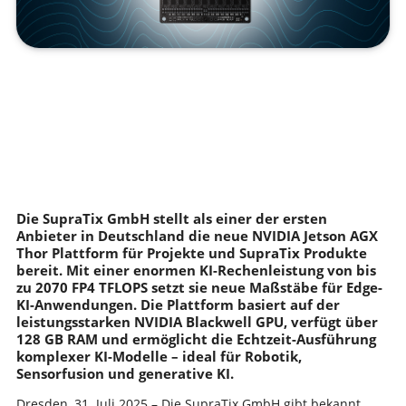
Die SupraTix GmbH stellt als einer der ersten
Anbieter in Deutschland die neue NVIDIA Jetson AGX
Thor Plattform für Projekte und SupraTix Produkte
bereit. Mit einer enormen KI-Rechenleistung von bis
zu 2070 FP4 TFLOPS setzt sie neue Maßstäbe für Edge-
KI-Anwendungen. Die Plattform basiert auf der
leistungsstarken NVIDIA Blackwell GPU, verfügt über
128 GB RAM und ermöglicht die Echtzeit-Ausführung
komplexer KI-Modelle – ideal für Robotik,
Sensorfusion und generative KI.
Dresden, 31. Juli 2025 – Die SupraTix GmbH gibt bekannt,