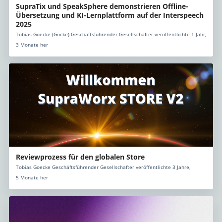
SupraTix und SpeakSphere demonstrieren Offline-
Übersetzung und KI-Lernplattform auf der Interspeech
2025
Tobias Goecke (Göcke) Geschäftsführender Gesellschafter veröffentlichte 1 Jahr,
3 Monate her
Reviewprozess für den globalen Store
Tobias Goecke Geschäftsführender Gesellschafter veröffentlichte 3 Jahre,
5 Monate her