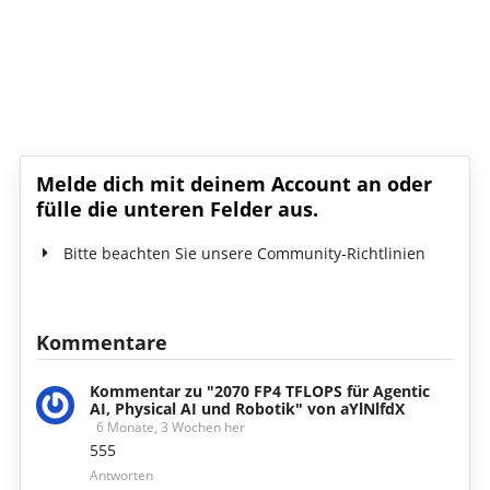
Schreib den ersten Kommentar!
Melde dich mit deinem Account an oder
fülle die unteren Felder aus.
Bitte beachten Sie unsere Community-Richtlinien
Kommentare
Kommentar zu "2070 FP4 TFLOPS für Agentic
AI, Physical AI und Robotik" von aYlNlfdX
6 Monate, 3 Wochen her
555
Antworten