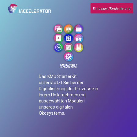
Einloggen/Registrierung
KMU STARTERKIT
SUPRATIX GMBH
Das KMU StarterKit
unterstützt Sie bei der
Digitalisierung der Prozesse in
Ihrem Unternehmen mit
ausgewählten Modulen
unseres digitalen
Ökosystems.