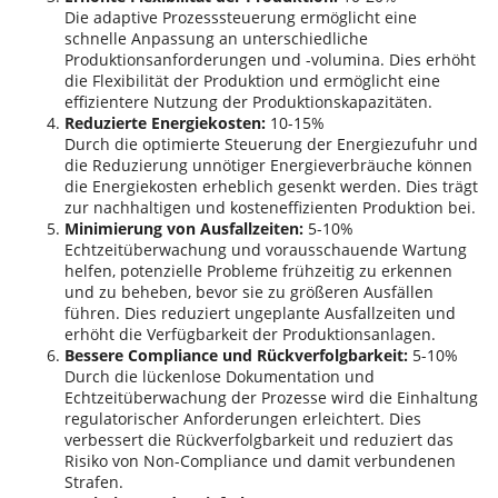
Die adaptive Prozesssteuerung ermöglicht eine
schnelle Anpassung an unterschiedliche
Produktionsanforderungen und -volumina. Dies erhöht
die Flexibilität der Produktion und ermöglicht eine
effizientere Nutzung der Produktionskapazitäten.
Reduzierte Energiekosten:
10-15%
Durch die optimierte Steuerung der Energiezufuhr und
die Reduzierung unnötiger Energieverbräuche können
die Energiekosten erheblich gesenkt werden. Dies trägt
zur nachhaltigen und kosteneffizienten Produktion bei.
Minimierung von Ausfallzeiten:
5-10%
Echtzeitüberwachung und vorausschauende Wartung
helfen, potenzielle Probleme frühzeitig zu erkennen
und zu beheben, bevor sie zu größeren Ausfällen
führen. Dies reduziert ungeplante Ausfallzeiten und
erhöht die Verfügbarkeit der Produktionsanlagen.
Bessere Compliance und Rückverfolgbarkeit:
5-10%
Durch die lückenlose Dokumentation und
Echtzeitüberwachung der Prozesse wird die Einhaltung
regulatorischer Anforderungen erleichtert. Dies
verbessert die Rückverfolgbarkeit und reduziert das
Risiko von Non-Compliance und damit verbundenen
Strafen.