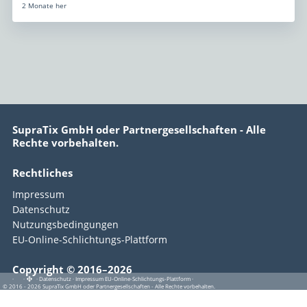
2 Monate her
SupraTix GmbH oder Partnergesellschaften - Alle
Rechte vorbehalten.
Rechtliches
Impressum
Datenschutz
Nutzungsbedingungen
EU-Online-Schlichtungs-Plattform
Copyright © 2016–2026
·
·
·
Datenschutz
·
Impressum
EU-Online-Schlichtungs-Plattform
·
© 2016 - 2026 SupraTix GmbH oder Partnergesellschaften - Alle Rechte vorbehalten.