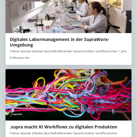
Digitales Labormanagement in der SupraWorx-
Umgebung
Tobias Goecke (Göcke) Geschäftsführender Gesellschafter veröffentlichte 1 Jahr,
4 Monate her
.supra macht KI Workflows zu digitalen Produkten
Tobias Goecke (Göcke) Geschäftsführender Gesellschafter veröffentlichte