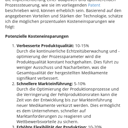
Prozesssteuerung, wie sie im vorliegenden
Patent
beschrieben wird, können erheblich sein. Basierend auf den
angegebenen Vorteilen und Stärken der Technologie, schätze
ich die möglichen prozentualen Kosteneinsparungen wie
folgt:
Potenzielle Kosteneinsparungen
Verbesserte Produktqualität:
10-15%
Durch die kontinuierliche Echtzeitüberwachung und -
optimierung der Prozessparameter wird die
Produktqualität konstant hochgehalten. Dies führt zu
weniger Ausschuss und Nacharbeiten, was die
Gesamtqualität der hergestellten Medikamente
signifikant verbessert.
Schnellere Markteinführung:
5-10%
Durch die Optimierung der Produktionsprozesse und
die Verringerung der Fehlproduktionsraten kann die
Zeit von der Entwicklung bis zur Markteinführung
neuer Medikamente verkürzt werden. Dies ermöglicht
es dem Unternehmen, schneller auf
Marktanforderungen zu reagieren und
Wettbewerbsvorteile zu sichern.
Erhöhte Flexibilität der Produktion:
10-20%