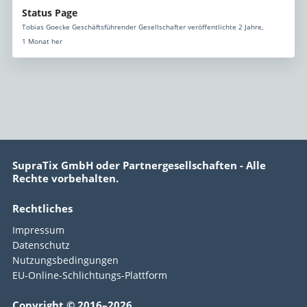
Status Page
Tobias Goecke Geschäftsführender Gesellschafter veröffentlichte 2 Jahre,
1 Monat her
SupraTix GmbH oder Partnergesellschaften - Alle
Rechte vorbehalten.
Rechtliches
Impressum
Datenschutz
Nutzungsbedingungen
EU-Online-Schlichtungs-Plattform
Copyright © 2016–2026