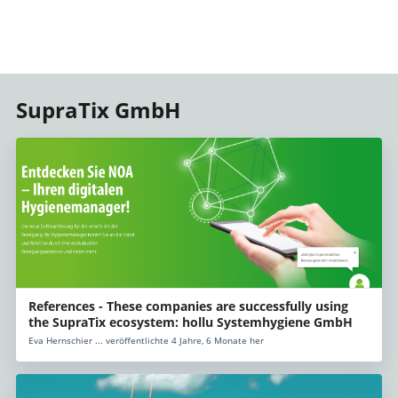
SupraTix GmbH
References - These companies are successfully using
the SupraTix ecosystem: hollu Systemhygiene GmbH
Eva Hernschier ... veröffentlichte 4 Jahre, 6 Monate her