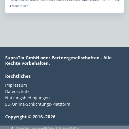
3 Monate her
SupraTix GmbH oder Partnergesellschaften - Alle
Rechte vorbehalten.
Rechtliches
Impressum
Datenschutz
Nutzungsbedingungen
EU-Online-Schlichtungs-Plattform
Copyright © 2016–2026
·
·
·
Datenschutz
·
Impressum
EU-Online-Schlichtungs-Plattform
·