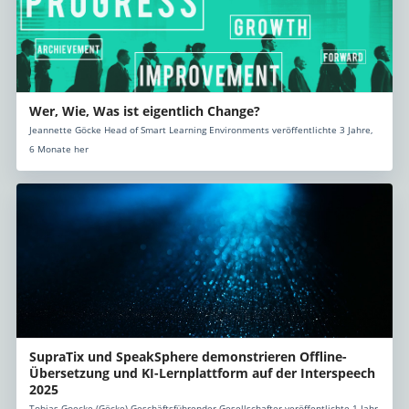
Wer, Wie, Was ist eigentlich Change?
Jeannette Göcke Head of Smart Learning Environments veröffentlichte 3 Jahre,
6 Monate her
SupraTix und SpeakSphere demonstrieren Offline-
Übersetzung und KI-Lernplattform auf der Interspeech
2025
Tobias Goecke (Göcke) Geschäftsführender Gesellschafter veröffentlichte 1 Jahr,