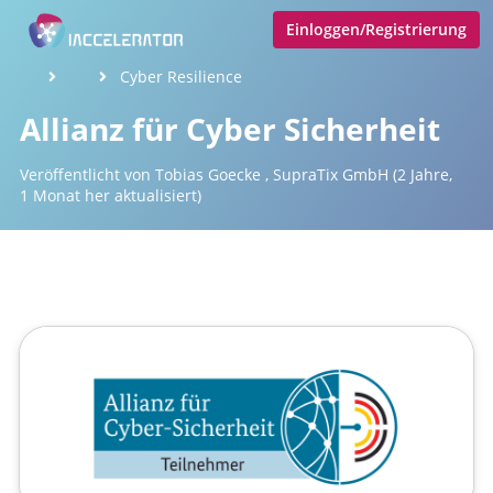
Einloggen/Registrierung
Cyber Resilience
Allianz für Cyber Sicherheit
Veröffentlicht von
Tobias Goecke
,
SupraTix GmbH
(2 Jahre,
1 Monat her aktualisiert)
1 Minute
Juni 22, 2024