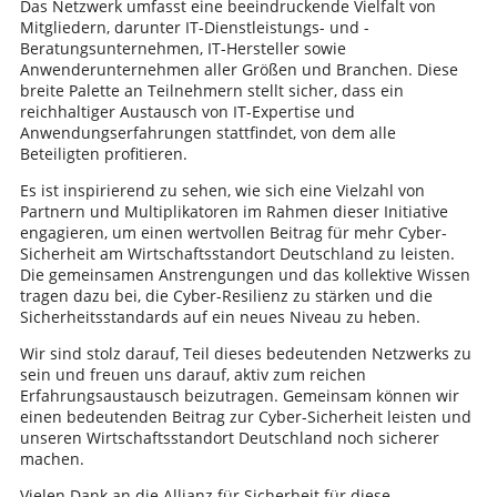
Das Netzwerk umfasst eine beeindruckende Vielfalt von
Mitgliedern, darunter IT-Dienstleistungs- und -
Beratungsunternehmen, IT-Hersteller sowie
Anwenderunternehmen aller Größen und Branchen. Diese
breite Palette an Teilnehmern stellt sicher, dass ein
reichhaltiger Austausch von IT-Expertise und
Anwendungserfahrungen stattfindet, von dem alle
Beteiligten profitieren.
Es ist inspirierend zu sehen, wie sich eine Vielzahl von
Partnern und Multiplikatoren im Rahmen dieser Initiative
engagieren, um einen wertvollen Beitrag für mehr Cyber-
Sicherheit am Wirtschaftsstandort Deutschland zu leisten.
Die gemeinsamen Anstrengungen und das kollektive Wissen
tragen dazu bei, die Cyber-Resilienz zu stärken und die
Sicherheitsstandards auf ein neues Niveau zu heben.
Wir sind stolz darauf, Teil dieses bedeutenden Netzwerks zu
sein und freuen uns darauf, aktiv zum reichen
Erfahrungsaustausch beizutragen. Gemeinsam können wir
einen bedeutenden Beitrag zur Cyber-Sicherheit leisten und
unseren Wirtschaftsstandort Deutschland noch sicherer
machen.
Vielen Dank an die Allianz für Sicherheit für diese