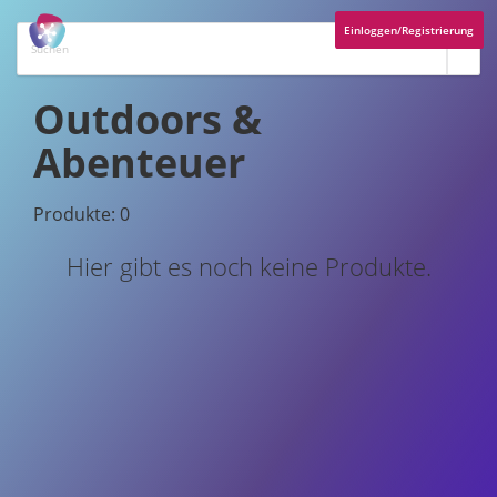
Einloggen/Registrierung
Outdoors &
Abenteuer
Produkte: 0
Hier gibt es noch keine Produkte.