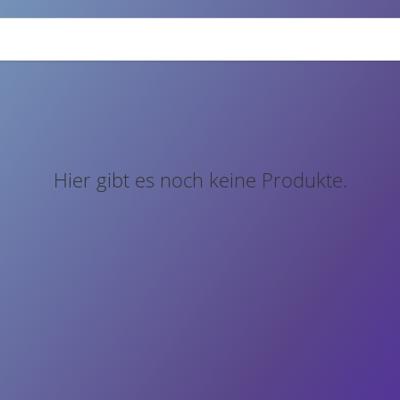
Hier gibt es noch keine Produkte.